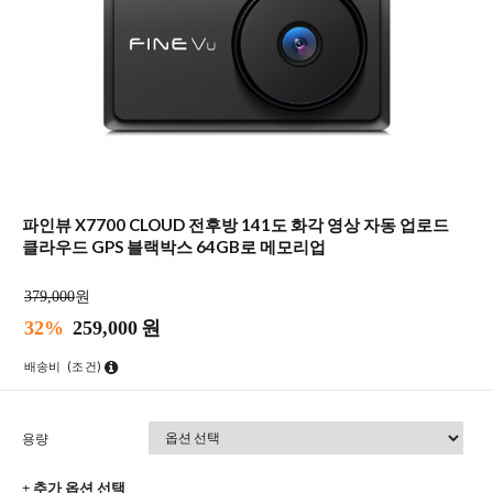
파인뷰 X7700 CLOUD 전후방 141도 화각 영상 자동 업로드
클라우드 GPS 블랙박스 64GB로 메모리업
379,000
원
32%
259,000
원
배송비
(조건)
용량
+ 추가 옵션 선택