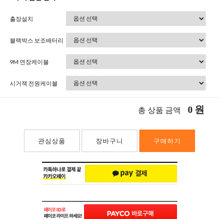
출장설치
블랙박스 보조배터리
9M 연장케이블
시거잭 전원케이블
0
원
총 상품 금액
관심상품
장바구니
구매하기