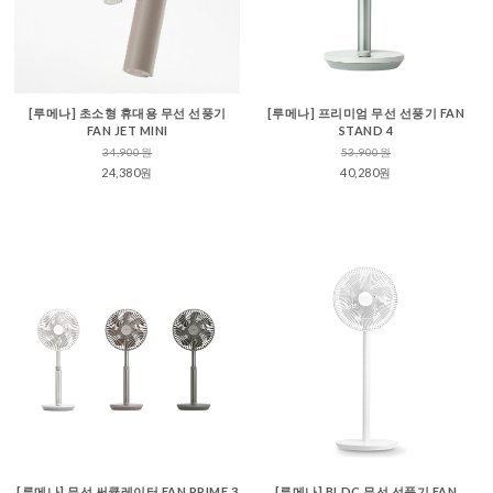
[루메나] 초소형 휴대용 무선 선풍기
[루메나] 프리미엄 무선 선풍기 FAN
FAN JET MINI
STAND 4
34,900원
53,900원
24,380원
40,280원
[루메나] 무선 써큘레이터 FAN PRIME 3
[루메나] BLDC 무선 선풍기 FAN