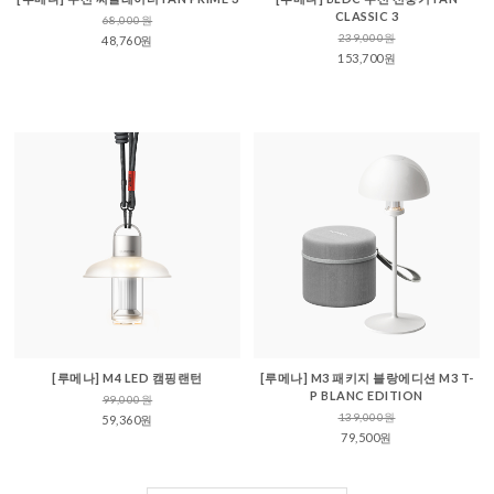
CLASSIC 3
68,000원
239,000원
48,760원
153,700원
[루메나] M4 LED 캠핑랜턴
[루메나] M3 패키지 블랑에디션 M3 T-
P BLANC EDITION
99,000원
139,000원
59,360원
79,500원