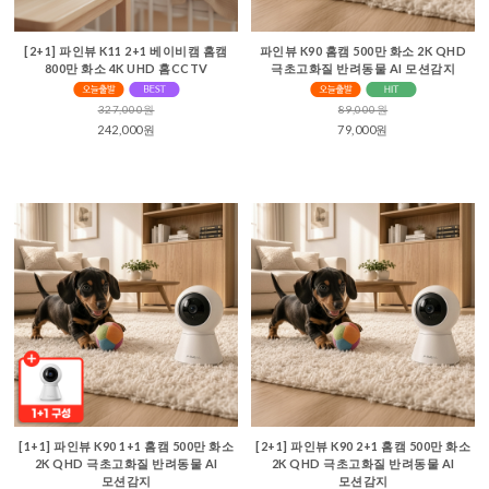
[2+1] 파인뷰 K11 2+1 베이비캠 홈캠
파인뷰 K90 홈캠 500만 화소 2K QHD
800만 화소 4K UHD 홈CCTV
극초고화질 반려동물 AI 모션감지
327,000원
89,000원
242,000원
79,000원
[1+1] 파인뷰 K90 1+1 홈캠 500만 화소
[2+1] 파인뷰 K90 2+1 홈캠 500만 화소
2K QHD 극초고화질 반려동물 AI
2K QHD 극초고화질 반려동물 AI
모션감지
모션감지