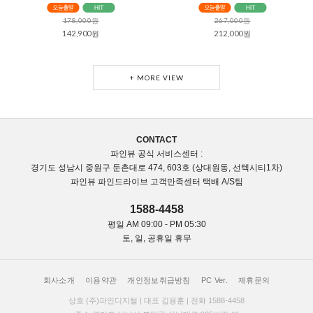
178,000원
267,000원
142,900원
212,000원
+ MORE VIEW
CONTACT
파인뷰 공식 서비스센터 :
경기도 성남시 중원구 둔촌대로 474, 603호 (상대원동, 선텍시티1차)
파인뷰 파인드라이브 고객만족센터 택배 A/S팀
1588-4458
평일 AM 09:00 - PM 05:30
토, 일, 공휴일 휴무
회사소개
이용약관
개인정보취급방침
PC Ver.
제휴문의
상호 (주)파인디지털 | 대표 김용훈 | 전화 1588-4458