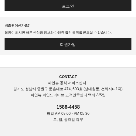
로그인
비회원이신가요?
회원이 되시면 빠른 신상품 정보와 다양한 할인 혜택을 받으실 수 있습니다.
회원가입
CONTACT
파인뷰 공식 서비스센터 :
경기도 성남시 중원구 둔촌대로 474, 603호 (상대원동, 선텍시티1차)
파인뷰 파인드라이브 고객만족센터 택배 A/S팀
1588-4458
평일 AM 09:00 - PM 05:30
토, 일, 공휴일 휴무