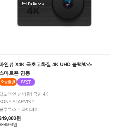
파인뷰 X4K 극초고화질 4K UHD 블랙박스
스마트폰 연동
압도적인 선명함! 국민 4K
SONY STARVIS 2
블루투스 + 와이파이
249,000원
389000원