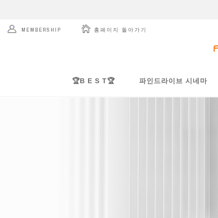
 홈페이지 돌아가기
MEMBERSHIP
🏆B E S T🏆
파인드라이브 시네마