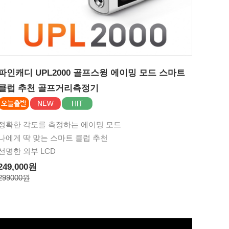
파인캐디 UPL2000 골프스윙 에이밍 모드 스마트
클럽 추천 골프거리측정기
정확한 각도를 측정하는 에이밍 모드
나에게 딱 맞는 스마트 클럽 추천
선명한 외부 LCD
249,000원
299000원