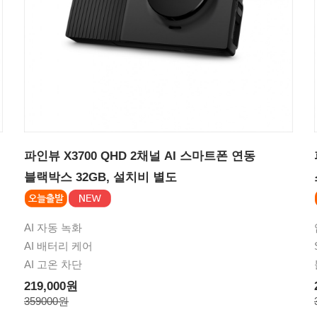
파인뷰 X3700 QHD 2채널 AI 스마트폰 연동
블랙박스 32GB, 설치비 별도
AI 자동 녹화
AI 배터리 케어
AI 고온 차단
219,000원
359000원