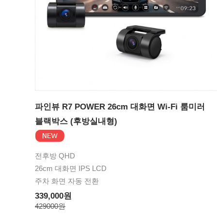
파인뷰 R7 POWER 26cm 대화면 Wi-Fi 룸미러
블랙박스 (후방실내형)
전후방 QHD
26cm 대화면 IPS LCD
주차 화면 자동 전환
339,000원
429000원