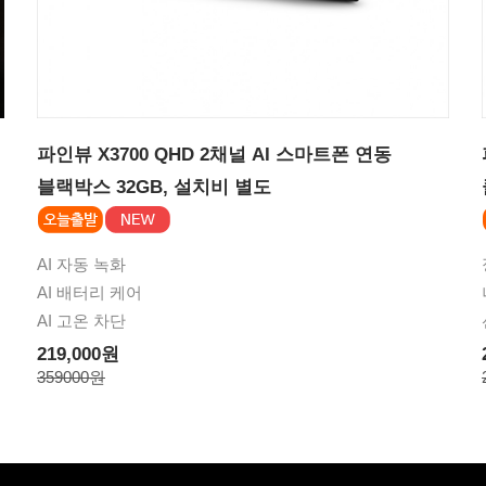
파인뷰 X3700 QHD 2채널 AI 스마트폰 연동
블랙박스 32GB, 설치비 별도
AI 자동 녹화
AI 배터리 케어
AI 고온 차단
219,000원
359000원