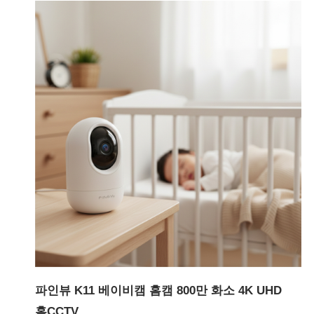
파인뷰 K11 베이비캠 홈캠 800만 화소 4K UHD
홈CCTV