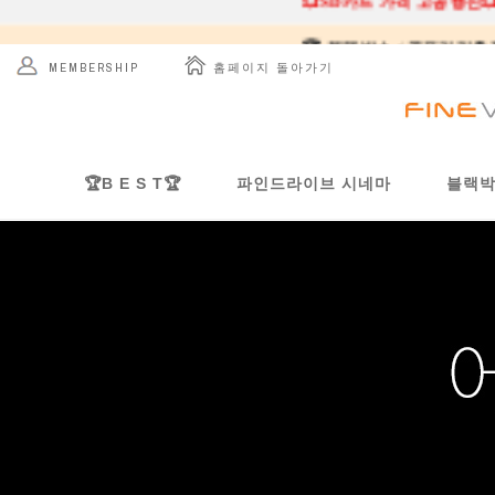
🏆 블랙박스 / 골프거리측정
💥SD카드 가격 고공행진
 홈페이지 돌아가기
MEMBERSHIP
🏆B E S T🏆
파인드라이브 시네마
블랙