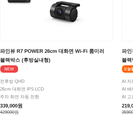
파인뷰 R7 POWER 26cm 대화면 Wi-Fi 룸미러
파인뷰
블랙박스 (후방실내형)
블랙
전후방 QHD
AI 
26cm 대화면 IPS LCD
AI 
주차 화면 자동 전환
AI 
339,000원
219,
429000원
3590