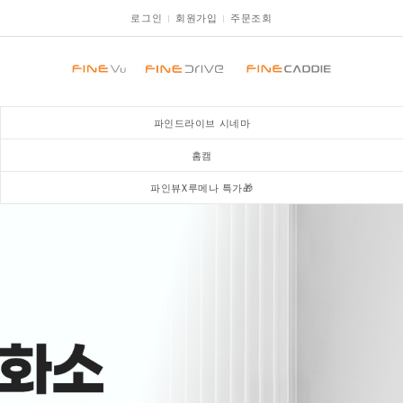
로그인
회원가입
주문조회
파인드라이브 시네마
홈캠
파인뷰X루메나 특가🎁