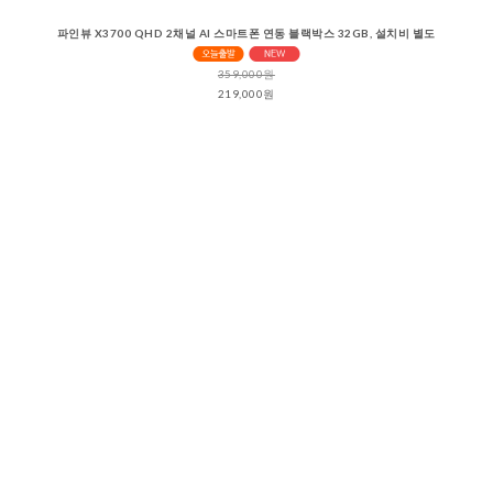
파인뷰 X3700 QHD 2채널 AI 스마트폰 연동 블랙박스 32GB, 설치비 별도
359,000원
219,000원