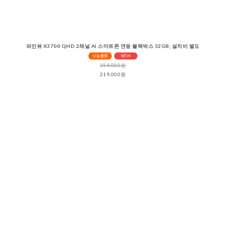
파인뷰 X3700 QHD 2채널 AI 스마트폰 연동 블랙박스 32GB, 설치비 별도
359,000원
219,000원