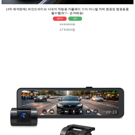
[4차 예약판매] 파인드라이브 시네마 차랑용 카플레이 기아 카니발 차박 캠핑장 캠핑용품
필수템(8/7~ 순차배송)
349,000원
279,000원