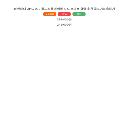
파인캐디 UPL2000 골프스윙 에이밍 모드 스마트 클럽 추천 골프거리측정기
299,000원
249,000원