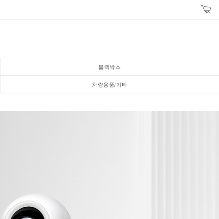
블랙박스
차량용품/기타