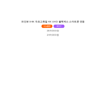
파인뷰 X4K 극초고화질 4K UHD 블랙박스 스마트폰 연동
389,000원
249,000원