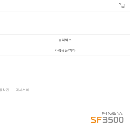
블랙박스
차량용품/기타
장착권
액세서리