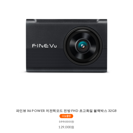
파인뷰 X6 POWER 저전력모드 전방 FHD 초고화질 블랙박스 32GB
199,000원
129,000원