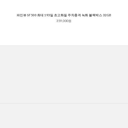
파인뷰 SF500 최대 193일 초고화질 주차충격 녹화 블랙박스 32GB
359,000원