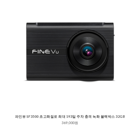
파인뷰 SF3500 초고화질로 최대 193일 주차 충격 녹화 블랙박스 32GB
369,000원