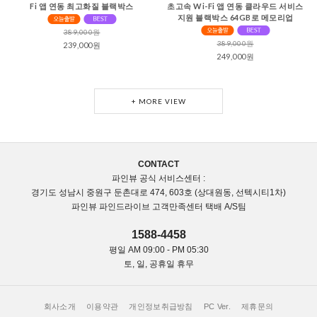
Fi 앱 연동 최고화질 블랙박스
초고속 Wi-Fi 앱 연동 클라우드 서비스
지원 블랙박스 64GB로 메모리업
389,000원
389,000원
239,000원
249,000원
+ MORE VIEW
CONTACT
파인뷰 공식 서비스센터 :
경기도 성남시 중원구 둔촌대로 474, 603호 (상대원동, 선텍시티1차)
파인뷰 파인드라이브 고객만족센터 택배 A/S팀
1588-4458
평일 AM 09:00 - PM 05:30
토, 일, 공휴일 휴무
회사소개
이용약관
개인정보취급방침
PC Ver.
제휴문의