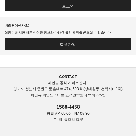
로그인
비회원이신가요?
회원이 되시면 빠른 신상품 정보와 다양한 할인 혜택을 받으실 수 있습니다.
회원가입
CONTACT
파인뷰 공식 서비스센터 :
경기도 성남시 중원구 둔촌대로 474, 603호 (상대원동, 선텍시티1차)
파인뷰 파인드라이브 고객만족센터 택배 A/S팀
1588-4458
평일 AM 09:00 - PM 05:30
토, 일, 공휴일 휴무