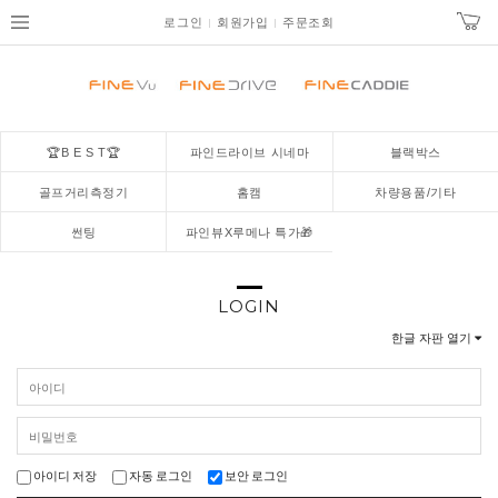
로그인
회원가입
주문조회
🏆B E S T🏆
파인드라이브 시네마
블랙박스
골프거리측정기
홈캠
차량용품/기타
썬팅
파인뷰X루메나 특가🎁
LOGIN
한글 자판 열기
아이디 저장
자동 로그인
보안 로그인