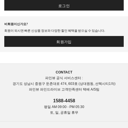
로그인
비회원이신가요?
회원이 되시면 빠른 신상품 정보와 다양한 할인 혜택을 받으실 수 있습니다.
회원가입
CONTACT
파인뷰 공식 서비스센터 :
경기도 성남시 중원구 둔촌대로 474, 603호 (상대원동, 선텍시티1차)
파인뷰 파인드라이브 고객만족센터 택배 A/S팀
1588-4458
평일 AM 09:00 - PM 05:30
토, 일, 공휴일 휴무