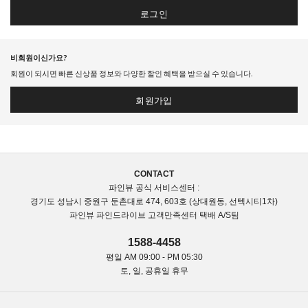
로그인
비회원이신가요?
회원이 되시면 빠른 신상품 정보와 다양한 할인 혜택을 받으실 수 있습니다.
회원가입
CONTACT
파인뷰 공식 서비스센터 :
경기도 성남시 중원구 둔촌대로 474, 603호 (상대원동, 선텍시티1차)
파인뷰 파인드라이브 고객만족센터 택배 A/S팀
1588-4458
평일 AM 09:00 - PM 05:30
토, 일, 공휴일 휴무