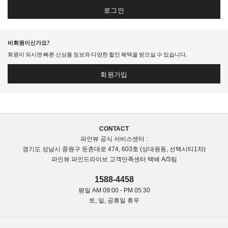
로그인
비회원이신가요?
회원이 되시면 빠른 신상품 정보와 다양한 할인 혜택을 받으실 수 있습니다.
회원가입
CONTACT
파인뷰 공식 서비스센터 :
경기도 성남시 중원구 둔촌대로 474, 603호 (상대원동, 선텍시티1차)
파인뷰 파인드라이브 고객만족센터 택배 A/S팀
1588-4458
평일 AM 09:00 - PM 05:30
토, 일, 공휴일 휴무