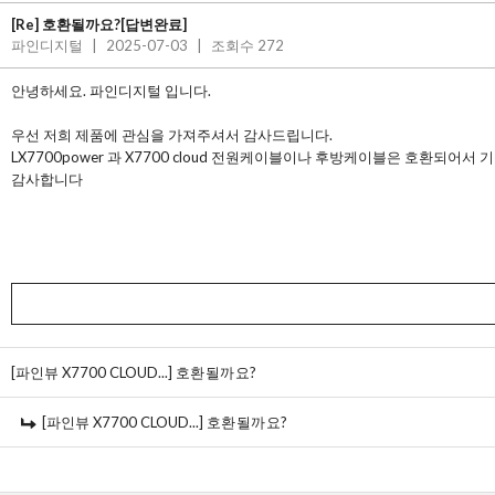
[Re] 호환될까요?[답변완료]
파인디지털
|
2025-07-03
|
조회수 272
안녕하세요. 파인디지털 입니다.
우선 저희 제품에 관심을 가져주셔서 감사드립니다.
LX7700power 과 X7700 cloud 전원케이블이나 후방케이블은 호환되어
감사합니다
[파인뷰 X7700 CLOUD...]
호환될까요?
[파인뷰 X7700 CLOUD...]
호환될까요?