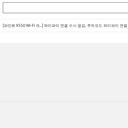
[파인뷰 X550 Wi-Fi 극...]
와이파이 연결 수시 끊김, 주차모드 와이파이 연결