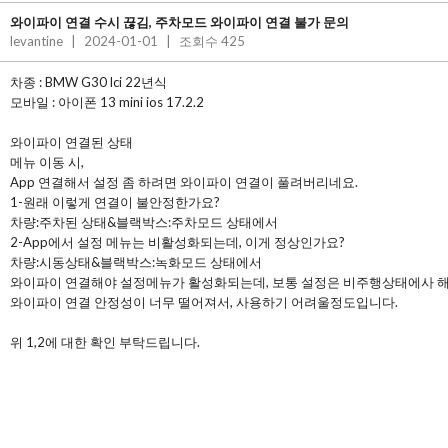
와이파이 연결 수시 끊김, 주차모드 와이파이 연결 불가 문의
levantine
|
2024-01-01
|
조회수 425
차종 : BMW G30 lci 22년식
모바일 : 아이폰 13 mini ios 17.2.2
와이파이 연결된 상태
메뉴 이동 시,
App 연결해서 설정 좀 하려면 와이파이 연결이 풀려버리네요.
1-원래 이렇게 연결이 불안정한가요?
차량:주차된 상태&블랙박스:주차모드 상태에서
2-App에서 설정 메뉴는 비활성화되는데, 이게 정상인가요?
차량:시동상태&블랙박스:녹화모드 상태에서
와이파이 연결해야 설정메뉴가 활성화되는데, 보통 설정은 비주행상태에사 
와이파이 연결 안정성이 너무 떨어져서, 사용하기 어려울정도입니다.
위 1,2에 대한 확인 부탁드립니다.