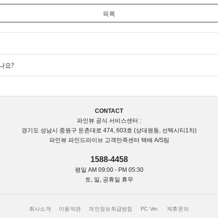
목록
?
나요?
CONTACT
파인뷰 공식 서비스센터 :
경기도 성남시 중원구 둔촌대로 474, 603호 (상대원동, 선텍시티1차)
파인뷰 파인드라이브 고객만족센터 택배 A/S팀
1588-4458
평일 AM 09:00 - PM 05:30
토, 일, 공휴일 휴무
회사소개
이용약관
개인정보취급방침
PC Ver.
제휴문의