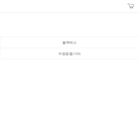
블랙박스
차량용품/기타