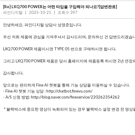
[Re] LXQ700 POWER는 어떤 타입을 구입해야 되나요?[답변완료]
파인디지털
|
2025-10-21
|
조회수 397
안녕하세요. 파인디지털 상담사 성영준입니다.
우선 저희 제품에 관심을 가져주셔서 감사드리며, 문의하신 건 답변드리겠습니
LXQ700 POWER 제품이시면 TYPE 05 번으로 구매하시면 됩니다.
그리고 LXQ700 POWER 제품은 당사 홈페이지에 제품등록 하시면 2년 연장되
감사합니다.
앞으로는 편리하게 Fine AI 챗봇을 통해 기능 상담을 이용하실 수 있습니다.
- Fine AI 챗봇 기능 상담 : http://chatbot.finevu.com/
- A/S 신청 방법: http://blog.naver.com/fineservice/220262354262
* 블랙박스에 중요한 영상이 녹화되어 있는 경우 블랙박스 설정 변경 전 영상을