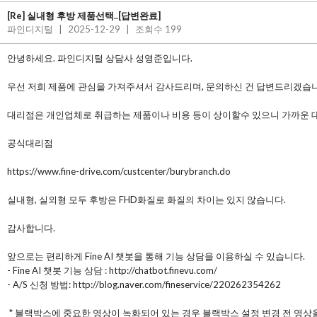
[Re] 실내형 후방 제품선택..[답변완료]
파인디지털
|
2025-12-29
|
조회수 199
안녕하세요. 파인디지털 상담사 성영준입니다.
우선 저희 제품에 관심을 가져주셔서 감사드리며, 문의하신 건 답변드리겠습니
대리점은 개인업체로 취급하는 제품이나 비용 등이 상이할수 있으니 가까운 
공식대리점
https://www.fine-drive.com/custcenter/burybranch.do
실내형, 실외형 모두 후방은 FHD화질로 화질의 차이는 있지 않습니다.
감사합니다.
앞으로는 편리하게 Fine AI 챗봇을 통해 기능 상담을 이용하실 수 있습니다.
- Fine AI 챗봇 기능 상담 : http://chatbot.finevu.com/
- A/S 신청 방법: http://blog.naver.com/fineservice/220262354262
* 블랙박스에 중요한 영상이 녹화되어 있는 경우 블랙박스 설정 변경 전 영상을