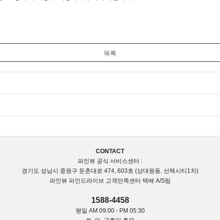
목록
CONTACT
파인뷰 공식 서비스센터 :
경기도 성남시 중원구 둔촌대로 474, 603호 (상대원동, 선텍시티1차)
파인뷰 파인드라이브 고객만족센터 택배 A/S팀
1588-4458
평일 AM 09:00 - PM 05:30