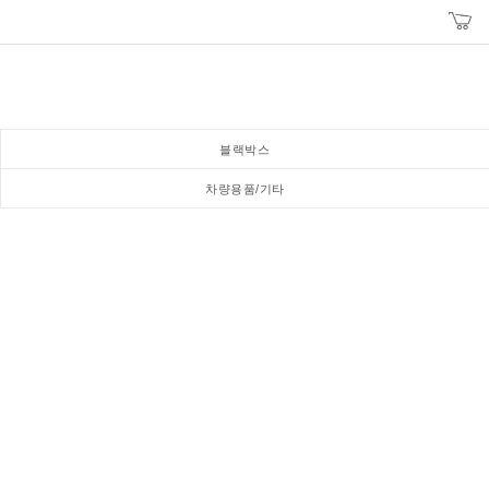
블랙박스
차량용품/기타