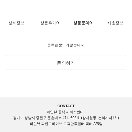
상세정보
상품후기
0
상품문의
0
배송정보
등록된 문의가 없습니다.
문의하기
CONTACT
파인뷰 공식 서비스센터 :
경기도 성남시 중원구 둔촌대로 474, 603호 (상대원동, 선텍시티1차)
파인뷰 파인드라이브 고객만족센터 택배 A/S팀