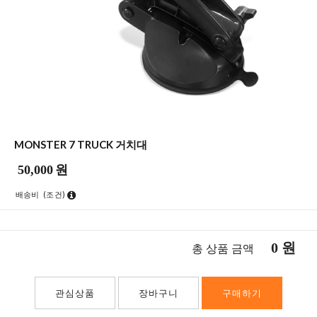
MONSTER 7 TRUCK 거치대
50,000
원
배송비
(조건)
0
원
총 상품 금액
관심상품
장바구니
구매하기