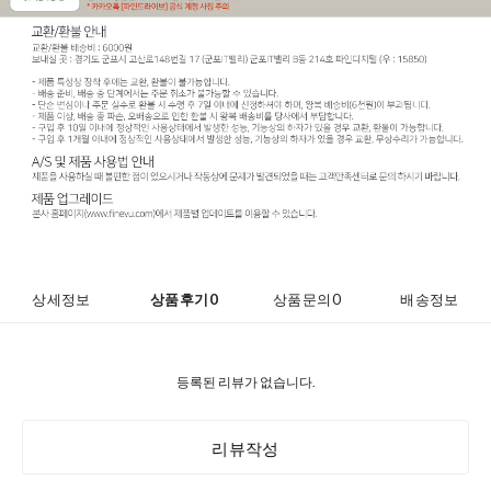
코 라이프 하세
상세정보
상품후기
0
상품문의
0
배송정보
등록된 리뷰가 없습니다.
리뷰작성