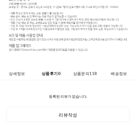
상세정보
상품후기
0
상품문의
118
배송정보
등록된 리뷰가 없습니다.
리뷰작성