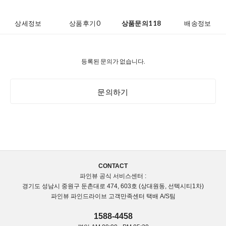
상세정보
상품후기
0
상품문의
118
배송정보
등록된 문의가 없습니다.
문의하기
코 라이프 하세
CONTACT
파인뷰 공식 서비스센터 :
경기도 성남시 중원구 둔촌대로 474, 603호 (상대원동, 선텍시티1차)
파인뷰 파인드라이브 고객만족센터 택배 A/S팀
1588-4458