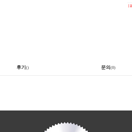
[
후기
문의
(
)
(0)