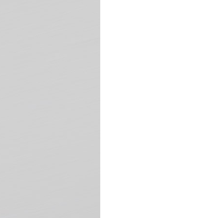
코 라이프 하