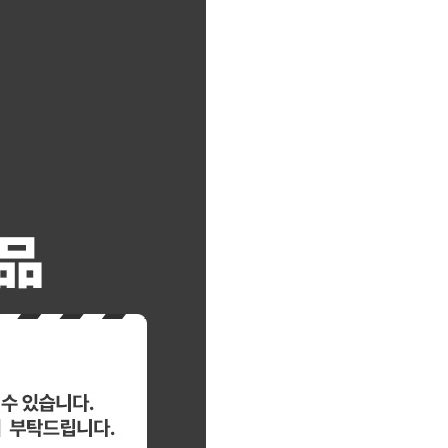
이코 ID로 페
PAYCO 바로구매