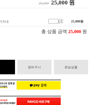
25,000
원
29,000
25,000
원
 거치대
총 상품 금액
25,000
원
장바구니
관심상품