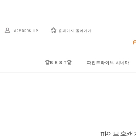
 홈페이지 돌아가기
MEMBERSHIP
🏆B E S T🏆
파인드라이브 시네마