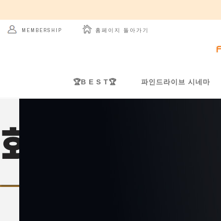
 홈페이지 돌아가기
MEMBERSHIP
🏆B E S T🏆
파인드라이브 시네마