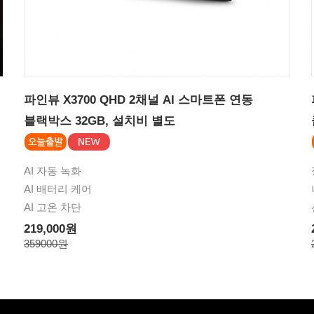
파인뷰 X3700 QHD 2채널 AI 스마트폰 연동
블랙박스 32GB, 설치비 별도
AI 자동 녹화
AI 배터리 케어
AI 고온 차단
219,000원
359000원