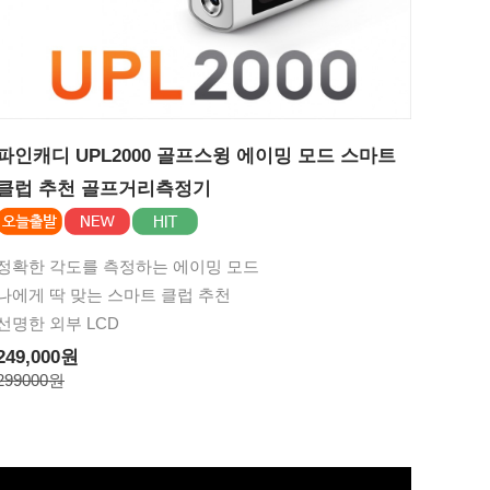
파인캐디 UPL2000 골프스윙 에이밍 모드 스마트
클럽 추천 골프거리측정기
정확한 각도를 측정하는 에이밍 모드
나에게 딱 맞는 스마트 클럽 추천
선명한 외부 LCD
249,000원
299000원