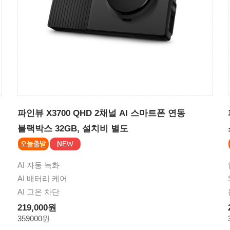
파인뷰 X3700 QHD 2채널 AI 스마트폰 연동
블랙박스 32GB, 설치비 별도
AI 자동 녹화
AI 배터리 케어
AI 고온 차단
219,000원
359000원