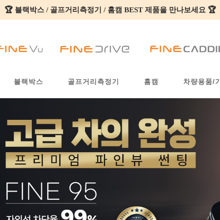
🏆 블랙박스 / 골프거리측정기 / 홈캠 BEST 제품을 만나보세요 🏆
💥SD카드 가격 고공행진💥 더 비싸지기 전에 지금이 구매 타이밍❗
블랙박스
골프거리측정기
홈캠
차량용품/