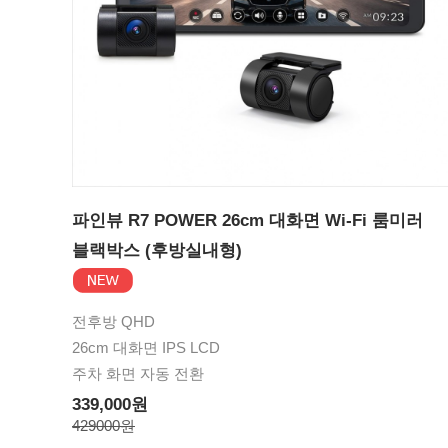
파인뷰 R7 POWER 26cm 대화면 Wi-Fi 룸미러
블랙박스 (후방실내형)
전후방 QHD
26cm 대화면 IPS LCD
주차 화면 자동 전환
339,000원
429000원