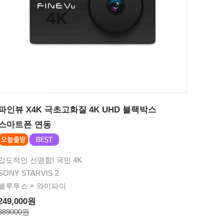
파인뷰 X4K 극초고화질 4K UHD 블랙박스
스마트폰 연동
압도적인 선명함! 국민 4K
SONY STARVIS 2
블루투스 + 와이파이
249,000원
389000원