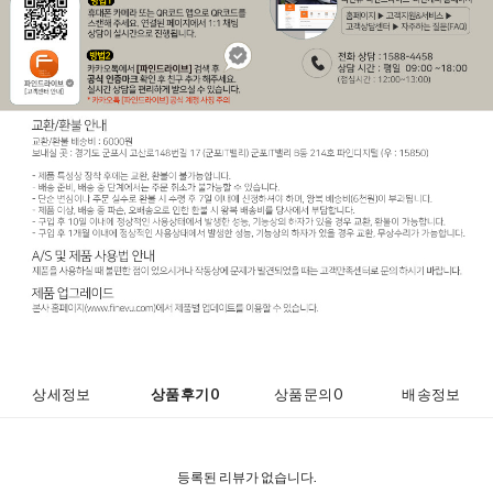
코 라이프 하세
상세정보
상품후기
0
상품문의
0
배송정보
등록된 리뷰가 없습니다.