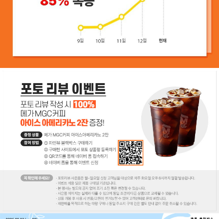
코 라이프 하세