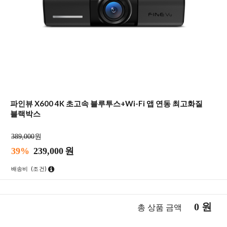
파인뷰 X600 4K 초고속 블루투스+Wi-Fi 앱 연동 최고화질
블랙박스
389,000
원
39%
239,000
원
배송비
(조건)
0
원
총 상품 금액