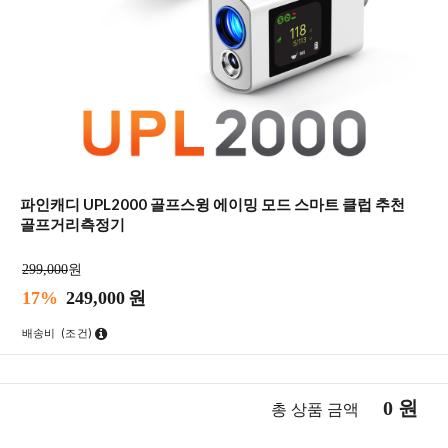
파인캐디 UPL2000 골프스윙 에이밍 모드 스마트 클럽 추천
골프거리측정기
299,000
원
17%
249,000
원
배송비
(조건)
0
원
총 상품 금액