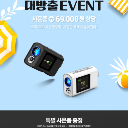
코 라이프 하세