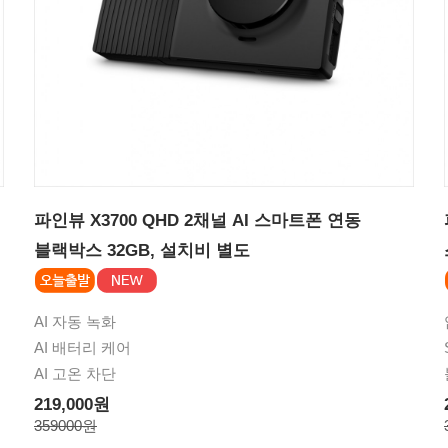
파인뷰 X3700 QHD 2채널 AI 스마트폰 연동
블랙박스 32GB, 설치비 별도
AI 자동 녹화
AI 배터리 케어
AI 고온 차단
219,000원
359000원