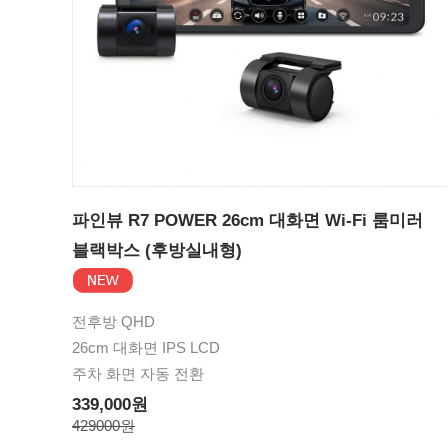
파인뷰 R7 POWER 26cm 대화면 Wi-Fi 룸미러
블랙박스 (후방실내형)
전후방 QHD
26cm 대화면 IPS LCD
주차 화면 자동 전환
339,000원
429000원