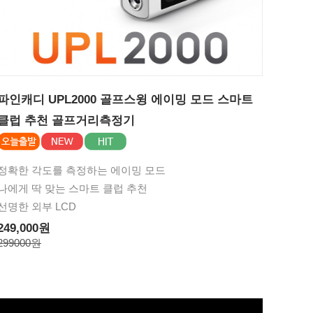
파인캐디 UPL2000 골프스윙 에이밍 모드 스마트
클럽 추천 골프거리측정기
정확한 각도를 측정하는 에이밍 모드
나에게 딱 맞는 스마트 클럽 추천
선명한 외부 LCD
249,000원
299000원