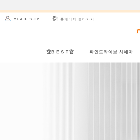
 홈페이지 돌아가기
MEMBERSHIP
🏆B E S T🏆
파인드라이브 시네마