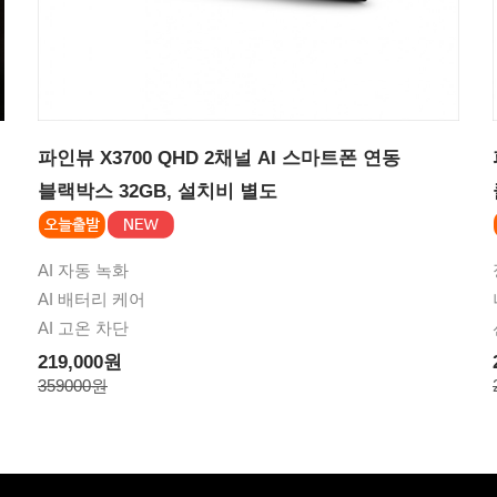
파인뷰 X3700 QHD 2채널 AI 스마트폰 연동
블랙박스 32GB, 설치비 별도
AI 자동 녹화
AI 배터리 케어
AI 고온 차단
219,000원
359000원