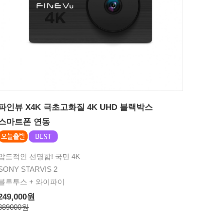
파인뷰 X4K 극초고화질 4K UHD 블랙박스
스마트폰 연동
압도적인 선명함! 국민 4K
SONY STARVIS 2
블루투스 + 와이파이
249,000원
389000원