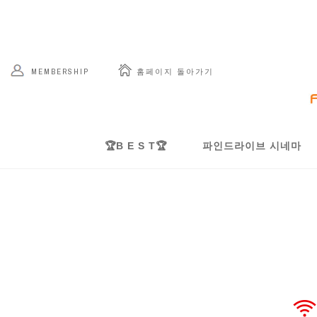
 홈페이지 돌아가기
MEMBERSHIP
🏆B E S T🏆
파인드라이브 시네마