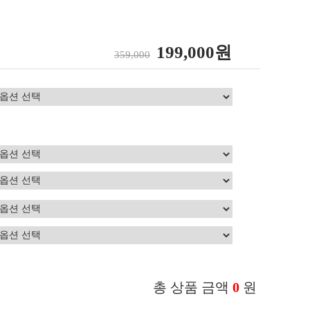
199,000원
359,000
총 상품 금액
0
원