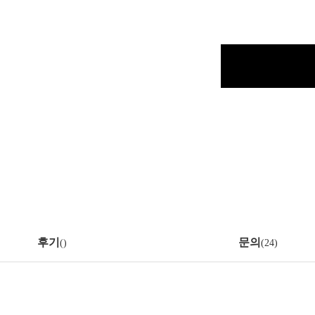
후기
문의
(
)
(24)