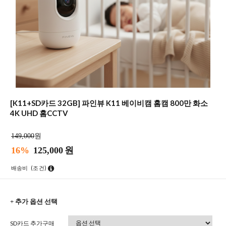
[K11+SD카드 32GB] 파인뷰 K11 베이비캠 홈캠 800만 화소
4K UHD 홈CCTV
149,000
원
16%
125,000
원
배송비
(조건)
+ 추가 옵션 선택
SD카드 추가구매