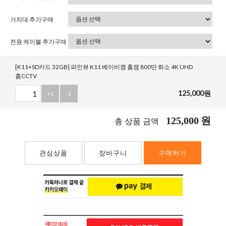
거치대 추가구매
전원 케이블 추가구매
[K11+SD카드 32GB] 파인뷰 K11 베이비캠 홈캠 800만 화소 4K UHD
홈CCTV
125,000
원
+1
-1
125,000
원
총 상품 금액
관심상품
장바구니
구매하기