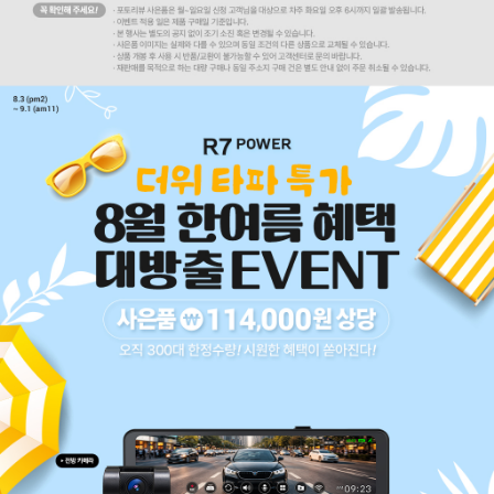
코 라이프 하세