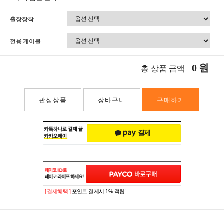
출장장착
전용 케이블
0
원
총 상품 금액
관심상품
장바구니
구매하기
[ 결제혜택 ]
포인트 결제시 1% 적립!