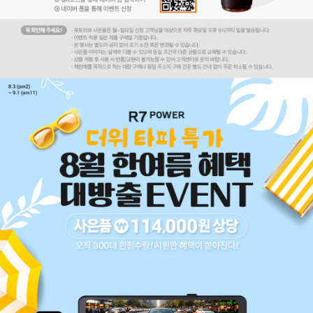
코 라이프 하세