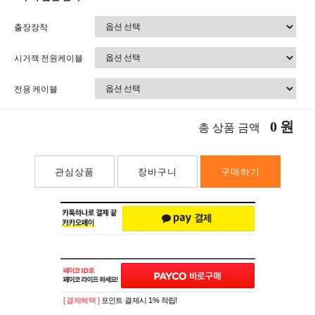
출장장착
시거잭 전원케이블
전용 케이블
0
원
총 상품 금액
관심상품
장바구니
구매하기
[ 결제혜택 ]
포인트 결제시 1% 적립!