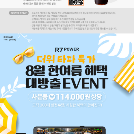
코 라이프 하세