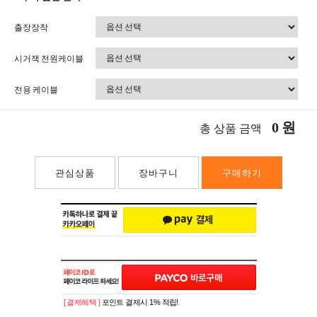
출장장착
시거잭 전원케이블
전용 케이블
0
원
총 상품 금액
관심상품
장바구니
구매하기
[ 결제혜택 ]
포인트 결제시 1% 적립!