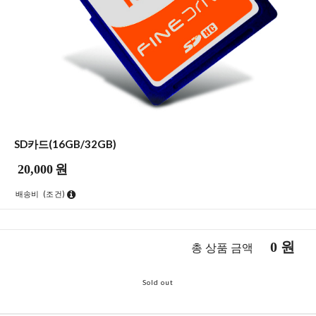
SD카드(16GB/32GB)
20,000
원
배송비
(조건)
0
원
총 상품 금액
Sold out