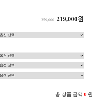
219,000원
359,000
총 상품 금액
0
원