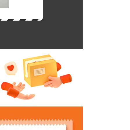
코 라이프 하