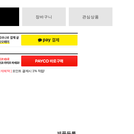
장바구니
관심상품
 결제혜택 ]
포인트 결제시 1% 적립!
제품등록