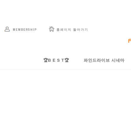
 홈페이지 돌아가기
MEMBERSHIP
🏆B E S T🏆
파인드라이브 시네마