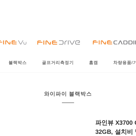
블랙박스
골프거리측정기
홈캠
차량용품/
와이파이 블랙박스
파인뷰 X3700
32GB, 설치비