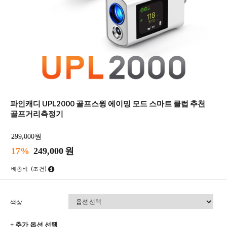
파인캐디 UPL2000 골프스윙 에이밍 모드 스마트 클럽 추천
골프거리측정기
299,000
원
17%
249,000
원
배송비
(조건)
색상
+ 추가 옵션 선택