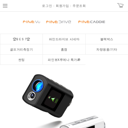
로그인
회원가입
주문조회
🏆B E S T🏆
파인드라이브 시네마
블랙박스
골프거리측정기
홈캠
차량용품/기타
썬팅
파인뷰X루메나 특가🎁