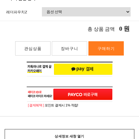
레더파우치Z
0
원
총 상품 금액
관심상품
장바구니
구매하기
[ 결제혜택 ]
포인트 결제시 1% 적립!
상세정보 새창 열기