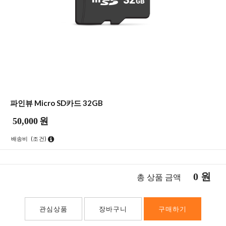
파인뷰 Micro SD카드 32GB
50,000
원
배송비
(조건)
0
원
총 상품 금액
관심상품
장바구니
구매하기