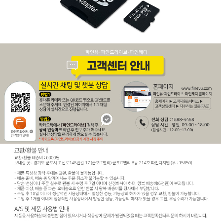
코 라이프 하세