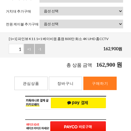
거치대 추가구매
전원 케이블 추가구매
[1+1] 파인뷰 K11 1+1 베이비캠 홈캠 800만 화소 4K UHD 홈CCTV
162,900
원
+1
-1
162,900
원
총 상품 금액
관심상품
장바구니
구매하기