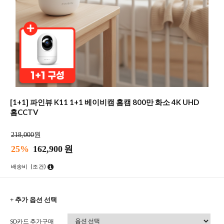
[1+1] 파인뷰 K11 1+1 베이비캠 홈캠 800만 화소 4K UHD
홈CCTV
218,000
원
25%
162,900
원
배송비
(조건)
+ 추가 옵션 선택
SD카드 추가구매