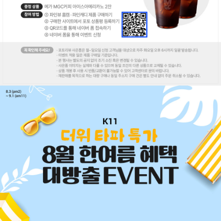
코 라이프 하세