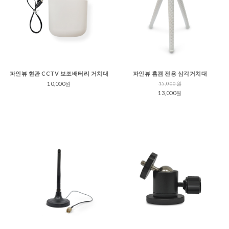
파인뷰 현관 CCTV 보조배터리 거치대
파인뷰 홈캠 전용 삼각거치대
10,000원
15,000원
13,000원