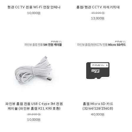
현관 CCTV 전용 Wi-Fi 연장 안테나
홈캠/현관 CCTV 자석거치대
10,000원
15,000원
13,000원
파인뷰 홈캠 전용 USB C-type 5M 전원
홈캠 Micro SD 카드
케이블 (파인뷰 홈캠 K11, K90 호환)
(32/64/128/256GB)
20,000원
40,000원
10,000원