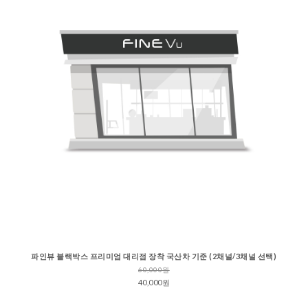
파인뷰 블랙박스 프리미엄 대리점 장착 국산차 기준 (2채널/3채널 선택)
60,000원
40,000원