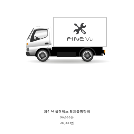
파인뷰 블랙박스 해피출장장착
50,000원
30,000원